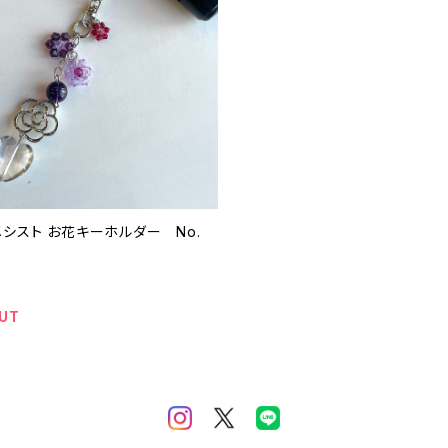
メシスト お花キーホルダー No.
UT