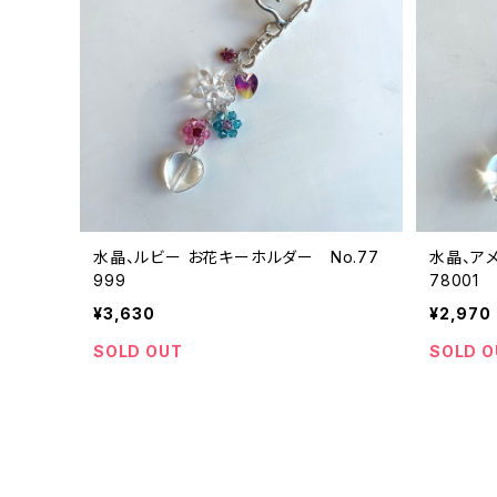
水晶、ルビー お花キーホルダー No.77
水晶、ア
999
78001
¥3,630
¥2,970
SOLD OUT
SOLD O