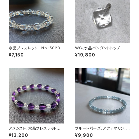
水晶ブレスレット No.15023
WG、水晶ペンダントトップ N
o.22805
¥7,150
¥19,800
アメシスト、水晶ブレスレット N
ブルートパーズ、アクアマリン、水
o.15457
晶ブレスレット No.15430
¥13,200
¥9,900