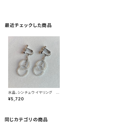
最近チェックした商品
水晶、シンチュウ イヤリング N
o.38119
¥5,720
同じカテゴリの商品