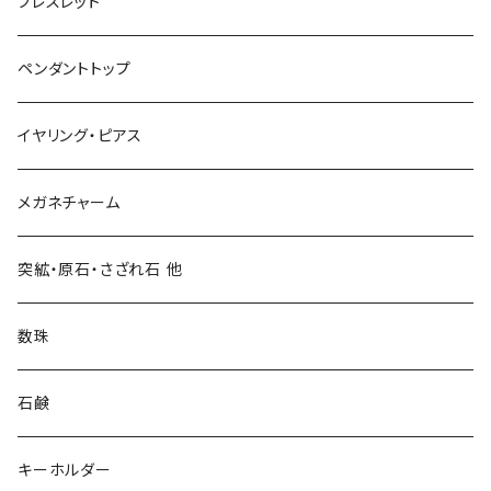
ブレスレット
ペンダントトップ
イヤリング・ピアス
メガネチャーム
突絋・原石・さざれ石 他
数珠
石鹸
キーホルダー