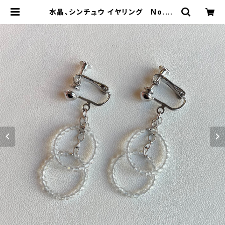
水晶、シンチュウ イヤリング No.38
119 | OMORI&CO.