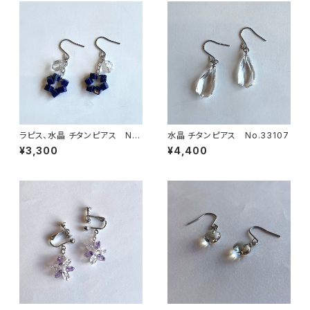
ラピス、水晶 チタンピアス No.
水晶 チタンピアス No.33107
33111
¥3,300
¥4,400