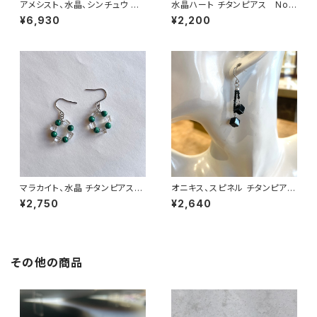
アメシスト、水晶、シンチュウ イ
水晶ハート チタンピアス No.
ヤリング No.38144
33051
¥6,930
¥2,200
マラカイト、水晶 チタンピアス
オニキス、スピネル チタンピア
No.33102
ス No.33105
¥2,750
¥2,640
その他の商品