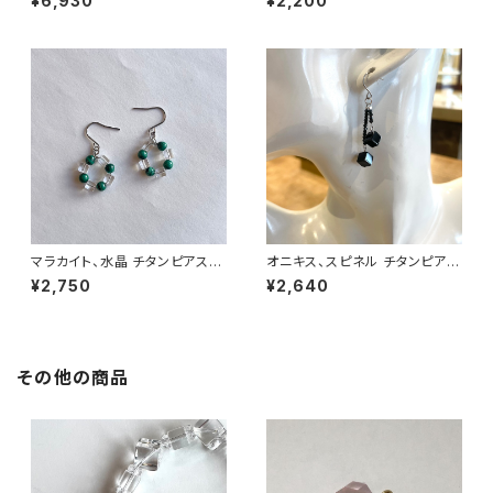
¥6,930
¥2,200
マラカイト、水晶 チタンピアス
オニキス、スピネル チタンピア
No.33102
ス No.33105
¥2,750
¥2,640
その他の商品