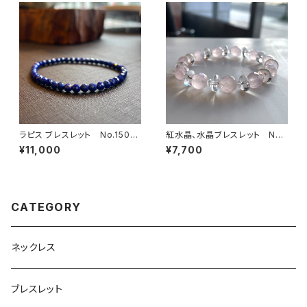
ラピス ブレスレット No.1503
紅水晶、水晶ブレスレット No.1
2
5273
¥11,000
¥7,700
CATEGORY
ネックレス
ブレスレット