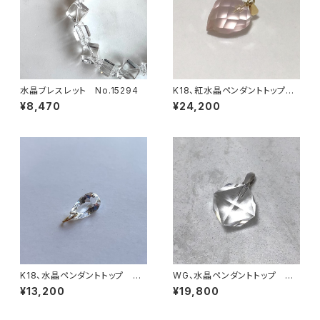
水晶ブレスレット No.15294
K18、紅水晶ペンダントトップ
No.22571
¥8,470
¥24,200
K18、水晶ペンダントトップ N
WG、水晶ペンダントトップ N
o.22816
o.22805
¥13,200
¥19,800