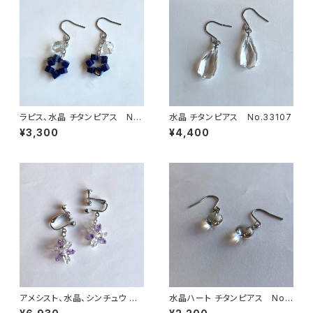
ラピス、水晶 チタンピアス No.
水晶 チタンピアス No.33107
33111
¥3,300
¥4,400
アメシスト、水晶、シンチュウ イ
水晶ハート チタンピアス No.
ヤリング No.38144
33051