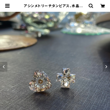
アシンメトリーチタンピアス、水晶 N
o.33090 | OMORI&CO.