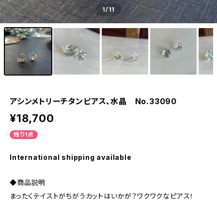
1
/11
アシンメトリーチタンピアス、水晶 No.33090
¥18,700
残り1点
International shipping available
◆商品説明
まったくテイストがちがうカットはいかが？ワクワクなピアス！