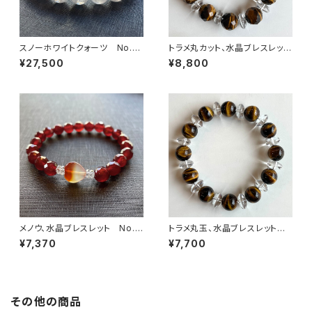
スノーホワイトクォーツ No.13
トラメ丸カット、水晶ブレスレッ
502
ト No.15469
¥27,500
¥8,800
メノウ、水晶ブレスレット No.1
トラメ丸玉、水晶ブレスレット
5413
No.15470
¥7,370
¥7,700
その他の商品