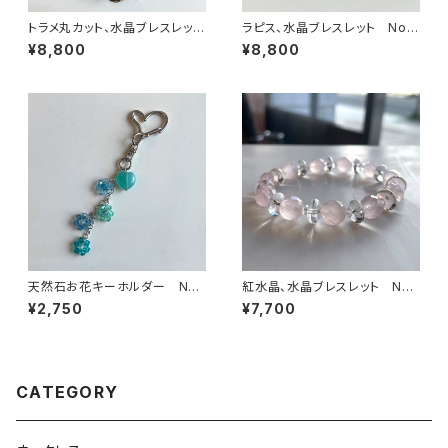
トラメ丸カット、水晶ブレスレッ
ラピス、水晶ブレスレット No.1
ト No.15469
5361
¥8,800
¥8,800
天然石お花キーホルダー No.
紅水晶、水晶ブレスレット No.1
78013
5273
¥2,750
¥7,700
CATEGORY