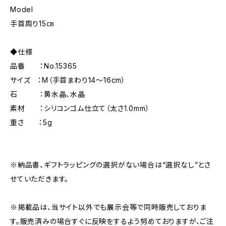
Model
手首周り15㎝
◆仕様
品番 ：No.15365
サイズ ：M（手首まわり14～16cm）
石 ：黄水晶、水晶
素材 ：シリコンゴム仕立て（太さ1.0mm）
重さ ：5g
※納品書、ギフトラッピングの選択がない場合は“選択なし”とさ
せていただきます。
※掲載品は、当サイト以外でも展示会等で同時販売しておりま
す。販売済みの場合すぐに反映をするよう努めておりますが、ご注