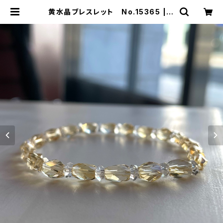
黄水晶ブレスレット No.15365 | O
MORI&CO.