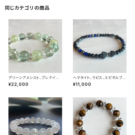
同じカテゴリの商品
グリーンアメシスト、プレナイト、
ヘマタイト、ラピス、スピネルブレ
他 ブレスレット No.15398
スレット No.15420
¥22,000
¥11,000