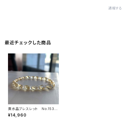
通報する
最近チェックした商品
黄水晶ブレスレット No.1536
5
¥14,960