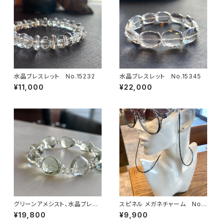
水晶ブレスレット No.15232
水晶ブレスレット No.15345
¥11,000
¥22,000
グリーンアメシスト、水晶ブレス
スピネル メガネチャーム No.
レット No.15339
07190
¥19,800
¥9,900