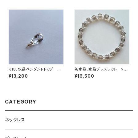
K18、水晶ペンダントトップ N
茶水晶、水晶ブレスレット No.1
o.22816
5327
¥13,200
¥16,500
CATEGORY
ネックレス