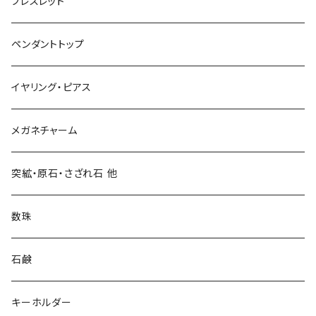
ブレスレット
ペンダントトップ
イヤリング・ピアス
メガネチャーム
突絋・原石・さざれ石 他
数珠
石鹸
キーホルダー