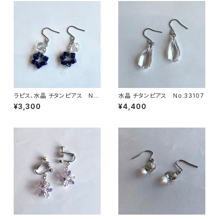
ラピス、水晶 チタンピアス No.
水晶 チタンピアス No.33107
33111
¥3,300
¥4,400