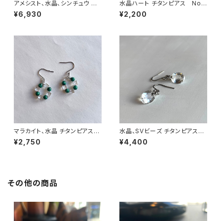
アメシスト、水晶、シンチュウ イ
水晶ハート チタンピアス No.
ヤリング No.38144
33051
¥6,930
¥2,200
マラカイト、水晶 チタンピアス
水晶、SVビーズ チタンピアス
No.33102
No.33101
¥2,750
¥4,400
その他の商品