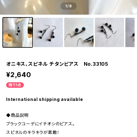
1
/8
オニキス、スピネル チタンピアス No.33105
¥2,640
残り1点
International shipping available
◆商品説明
ブラックコーデにイチオシのピアス。
スピネルのキラキラが素敵！